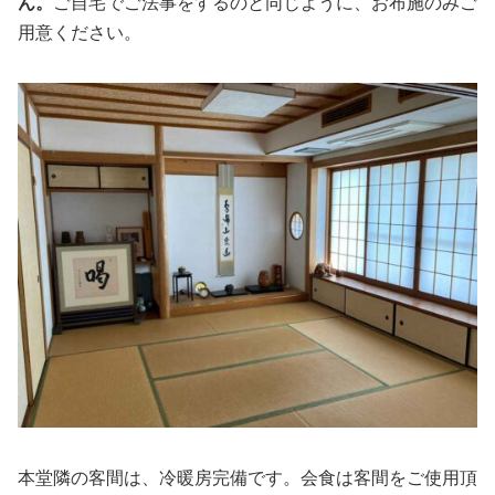
ん。
ご自宅でご法事をするのと同じように、お布施のみご
用意ください。
本堂隣の客間は、冷暖房完備です。会食は客間をご使用頂