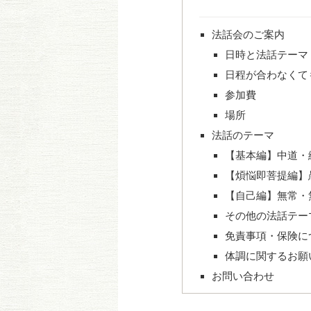
法話会のご案内
日時と法話テーマ
日程が合わなくて
参加費
場所
法話のテーマ
【基本編】中道・
【煩悩即菩提編】
【自己編】無常・
その他の法話テー
免責事項・保険に
体調に関するお願
お問い合わせ