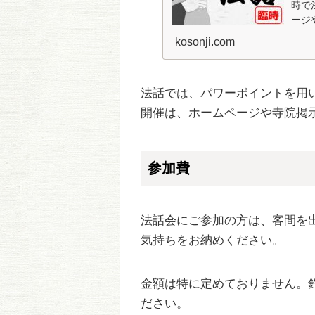
時で
ージ
kosonji.com
法話では、パワーポイントを用
開催は、ホームページや寺院掲
参加費
法話会にご参加の方は、客間を
気持ちをお納めください。
金額は特に定めておりません。
ださい。