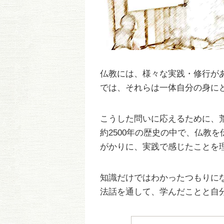
仏教には、様々な実践・修行が
では、それらは一体自分の身に
こうした問いに応えるために、
約2500年の歴史の中で、仏教
がかりに、実践で感じたことを
知識だけではわかったつもりに
法話を通して、学んだことと自