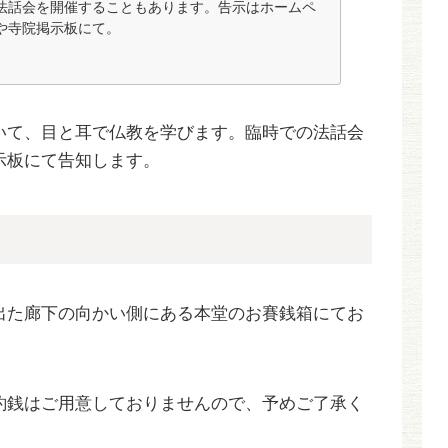
法話会を開催することもあります。告示はホームペ
や寺院掲示板にて。
いて、目と耳で仏教を学びます。臨時での法話会
示板にて告知します。
出た廊下の向かい側にある本堂のお賽銭箱にてお
釣銭はご用意しておりませんので、予めご了承く