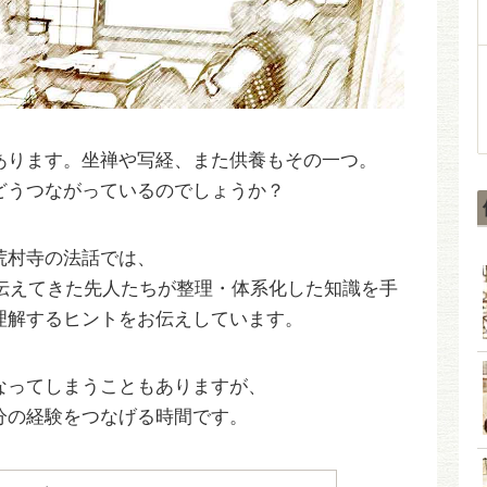
あります。坐禅や写経、また供養もその一つ。
どうつながっているのでしょうか？
荒村寺の法話では、
を伝えてきた先人たちが整理・体系化した知識を手
理解するヒントをお伝えしています。
なってしまうこともありますが、
分の経験をつなげる時間です。