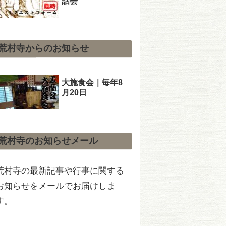
話会
荒村寺からのお知らせ
大施食会｜毎年8
月20日
荒村寺のお知らせメール
荒村寺の最新記事や行事に関する
お知らせをメールでお届けしま
す。