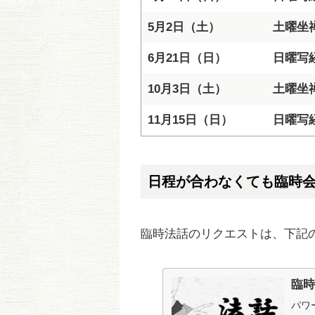
5月2日（土）
土曜坐
6月21日（日）
日曜写
10月3日（土）
土曜坐
11月15日（日）
日曜写
日程が合わなくても臨時
臨時法話のリクエストは、下記
臨
パワ