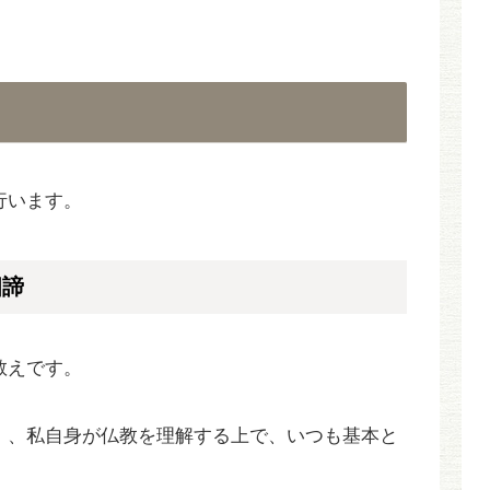
行います。
四諦
教えです。
、、私自身が仏教を理解する上で、いつも基本と