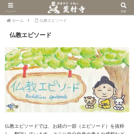
メニュー
検索
ホーム
仏教エピソード
仏教エピソード
仏教エピソードでは、お経の一節（エピソード）を抜粋