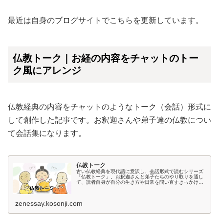
最近は自身のブログサイトでこちらを更新しています。
仏教トーク｜お経の内容をチャットのトー
ク風にアレンジ
仏教経典の内容をチャットのようなトーク（会話）形式に
して創作した記事です。お釈迦さんや弟子達の仏教につい
て会話集になります。
仏教トーク
古い仏教経典を現代語に意訳し、会話形式で読むシリーズ
「仏教トーク」。お釈迦さんと弟子たちのやり取りを通し
て、読者自身が自分の生き方や日常を問い直すきっかけを
届けます。英訳・動画版もあり、様々な角度から仏教に触
れられます。
zenessay.kosonji.com