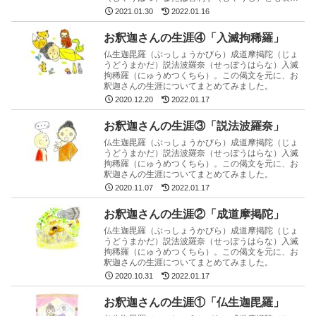
されています。
2021.01.30
2022.01.16
お釈迦さんの生涯④「入滅拘稀羅」
仏生迦毘羅（ぶっしょうかびら）成道摩掲陀（じょ
うどうまかだ）説法波羅奈（せっぽうはらな）入滅
拘稀羅（にゅうめつくちら）。この偈文を元に、お
釈迦さんの生涯についてまとめてみました。
2020.12.20
2022.01.17
お釈迦さんの生涯③「説法波羅奈」
仏生迦毘羅（ぶっしょうかびら）成道摩掲陀（じょ
うどうまかだ）説法波羅奈（せっぽうはらな）入滅
拘稀羅（にゅうめつくちら）。この偈文を元に、お
釈迦さんの生涯についてまとめてみました。
2020.11.07
2022.01.17
お釈迦さんの生涯②「成道摩掲陀」
仏生迦毘羅（ぶっしょうかびら）成道摩掲陀（じょ
うどうまかだ）説法波羅奈（せっぽうはらな）入滅
拘稀羅（にゅうめつくちら）。この偈文を元に、お
釈迦さんの生涯についてまとめてみました。
2020.10.31
2022.01.17
お釈迦さんの生涯①「仏生迦毘羅」