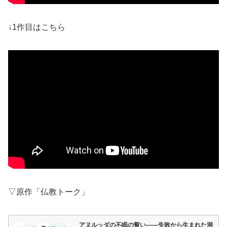
↓1作目はこちら
▽原作「仏教トーク」
アヌルッダの不眠の誓い――失敗から生まれた洞