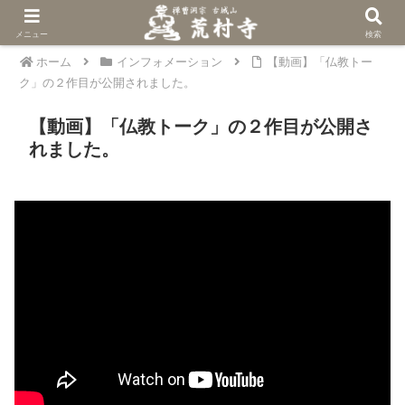
メニュー
検索
ホーム
インフォメーション
【動画】「仏教トー
ク」の２作目が公開されました。
【動画】「仏教トーク」の２作目が公開さ
れました。