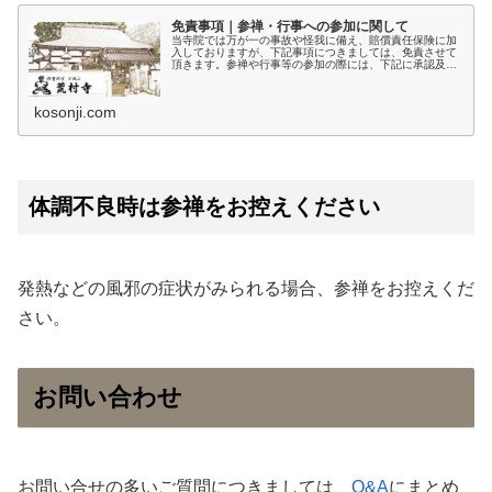
免責事項｜参禅・行事への参加に関して
当寺院では万が一の事故や怪我に備え、賠償責任保険に加
入しておりますが、下記事項につきましては、免責させて
頂きます。参禅や行事等の参加の際には、下記に承認及び
同意いただけたものとします。皆様が安心して参加できる
ようご理解ご協力をお願いしますと...
kosonji.com
体調不良時は参禅をお控えください
発熱などの風邪の症状がみられる場合、参禅をお控えくだ
さい。
お問い合わせ
お問い合せの多いご質問につきましては、
Q&A
にまとめ