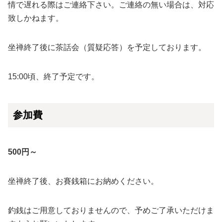
情で遅れる際はご連絡下さい。ご連絡の無い場合は、対応
致しかねます。
坐禅終了後に茶話会（質疑応答）を予定しております。
15:00頃、終了予定です。
参加費
500円～
坐禅終了後、お賽銭箱にお納めください。
釣銭はご用意しておりませんので、予めご了承いただけま