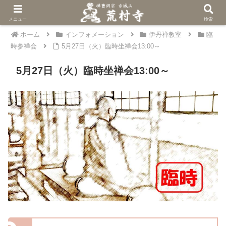
メニュー
検索
ホーム
インフォメーション
伊丹禅教室
臨
時参禅会
5月27日（火）臨時坐禅会13:00～
5月27日（火）臨時坐禅会13:00～