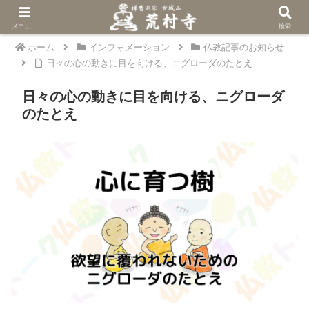
メニュー
検索
ホーム
インフォメーション
仏教記事のお知らせ
日々の心の動きに目を向ける、ニグローダのたとえ
日々の心の動きに目を向ける、ニグローダ
のたとえ