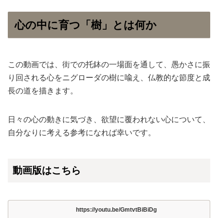
心の中に育つ「樹」とは何か
この動画では、街での托鉢の一場面を通して、愚かさに振
り回される心をニグローダの樹に喩え、仏教的な節度と成
長の道を描きます。
日々の心の動きに気づき、欲望に覆われない心について、
自分なりに考える参考になれば幸いです。
動画版はこちら
https://youtu.be/GmtvtBiBiDg