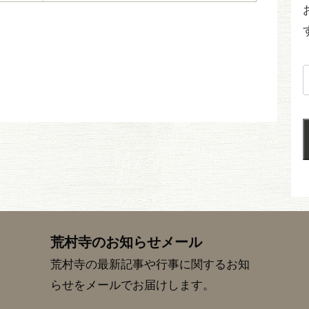
荒村寺のお知らせメール
荒村寺の最新記事や行事に関するお知
らせをメールでお届けします。