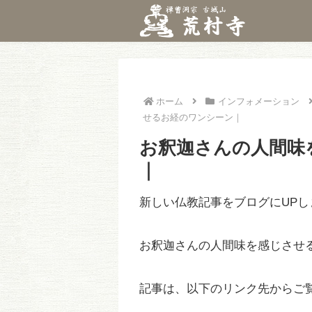
ホーム
インフォメーション
せるお経のワンシーン｜
お釈迦さんの人間味
｜
新しい仏教記事をブログにUPし
お釈迦さんの人間味を感じさせ
記事は、以下のリンク先からご