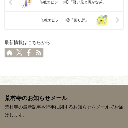
仏教エピソード㉗「賢い兄と愚かな弟」
仏教エピソード㉙「拠り所」
最新情報はこちらから
荒村寺のお知らせメール
荒村寺の最新記事や行事に関するお知らせをメールでお届
けします。