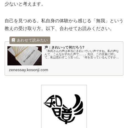
少ないと考えます。
自己を見つめる、私自身の体験から感じる「無我」という
教えの受け取り方。以下、合わせてお読みください。
声：きれいって何だろう?
「和尚さんの声は本当にきれいでいい声ですね。私の声な
んて、こんなかすれた声で……」先日、この言葉に対し
て、私は思わずこう言った。「何を言っているんですか」
と。私が思わず、そういってしまったのには理由がある。
それは、ボロボロになった経本とその...
zenessay.kosonji.com