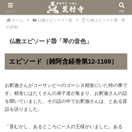
メニュー
検索
ホーム
仏教エピソード一覧
仏教エピソード㉘「琴
の音色」
仏教エピソード㉘「琴の音色」
エピソード（雑阿含経巻第12-1169）
お釈迦さんがコーサンビーのゴーシタ精舎にいた時の事で
す。精舎にはたくさんの弟子達が集まり、お釈迦さんの話
を聞いていました。その話の中でお釈迦さんは、とある昔
話を語りました。
「昔むかし、あるところに一人の王様がいました。ある