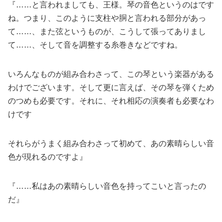
『……と言われましても、王様。琴の音色というのはです
ね。つまり、このように支柱や胴と言われる部分があっ
て……、また弦というものが、こうして張ってありまし
て……、そして音を調整する糸巻きなどですね。
いろんなものが組み合わさって、この琴という楽器がある
わけでございます。そして更に言えば、その琴を弾くため
のつめも必要です。それに、それ相応の演奏者も必要なわ
けです
それらがうまく組み合わさって初めて、あの素晴らしい音
色が現れるのですよ』
『……私はあの素晴らしい音色を持ってこいと言ったの
だ』