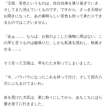
『王様。音色というものは、自分自身を通り過ぎていき、
そしてまた消えていくものです。ですから、さっき王様が
お聞きになった、あの素晴らしい音色も持って来たりでき
るものではございません』
『あぁ……。ならば、お前のよこした偽物に用はない。こ
の琴と言うものは嘘偽りだ。しかも私達を惑わし、執着さ
せる……』
そう言って王様は、琴をたたき割ってしまいました。
『今、バラバラになったこれを持って行け。そして四方八
方にぶちまけてまいれ』
命を受けた大臣は、更に粉々にしてから、あちこちにばら
撒き捨てに行きました」