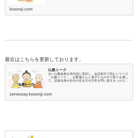
kosonji.com
最近はこちらを更新しております。
仏教トーク
古い仏教経典を現代語に意訳し、会話形式で読むシリーズ
「仏教トーク」。お釈迦さんと弟子たちのやり取りを通し
て、読者自身が自分の生き方や日常を問い直すきっかけを
届けます。英訳・動画版もあり、様々な角度から仏教に触
れられます。
zenessay.kosonji.com