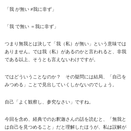
「我
が
無い
≠
我に非ず」
「我
で
無い
＝
我に非ず」
つまり無我とは決して「我（私）が無い」という意味では
ありません。では我（私）があるのかと言われると、非我
である以上、そうとも言えないわけですが。
ではどういうことなのか？ その疑問には結局、「自己を
みつめる」ことで見出していくしかないのでしょう。
自己「よく観察し、参究なさい」ですね。
今回を含め、経典でのお釈迦さんの話を読むと、「無我と
は自己を見つめること」だと理解したほうが、私は誤解が