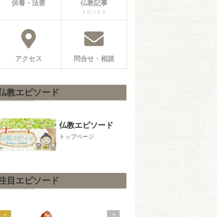
供養・法要
仏教記事
トピックス
アクセス
問合せ・相談
仏教エピソード
仏教エピソード
トップページ
注目エピソード