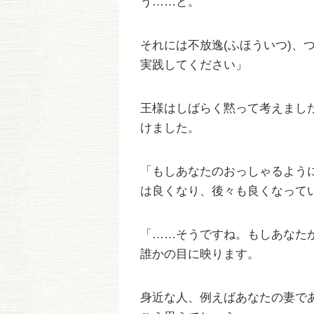
う……と。
それには不放逸(ふほういつ)、
実践してください」
王様はしばらく黙って考えまし
けました。
「もしあなたのおっしゃるよう
は良くなり、後々も良くなって
「……そうですね。もしあなた
誰かの目に映ります。
身近な人、例えばあなたの妻で