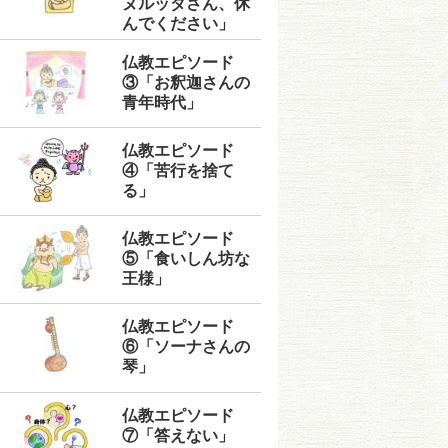
ヌルッダさん、休
んでください」
仏教エピソード
③「お釈迦さんの
青年時代」
仏教エピソード
④「苦行を捨て
る」
仏教エピソード
⑤「食いしん坊な
王様」
仏教エピソード
⑥「ソーナさんの
琴」
仏教エピソード
⑦「答えない」