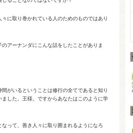
通じることなのではないですか？
人々に取り巻かれている人のためのものではあり
子のアーナンダにこんな話をしたことがありま
仲間がいるということは修行の全てであると知り
いました。王様。ですからあなたはこのように学
となって、善き人々に取り囲まれるようになろ