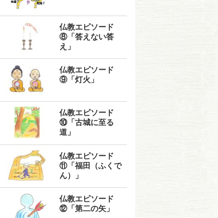
仏教エピソード
⑧「答えない答
え」
仏教エピソード
⑨「灯火」
仏教エピソード
⑩「古城に至る
道」
仏教エピソード
⑪「福田（ふくで
ん）」
仏教エピソード
⑫「第二の矢」