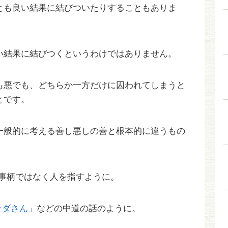
とも良い結果に結びついたりすることもありま
い結果に結びつくというわけではありません。
も悪でも、どちらか一方だけに囚われてしまうと
とです。
一般的に考える善し悪しの善と根本的に違うもの
る事柄ではなく人を指すように。
ッダさん」
などの中道の話のように。