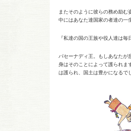
またそのように彼らの務め励む
中にはあなた達国家の者達の一
『私達の国の王族や役人達は毎
パセーナディ王。もしあなたが
身はそのことによって護られま
は護られ、国土は豊かになるで