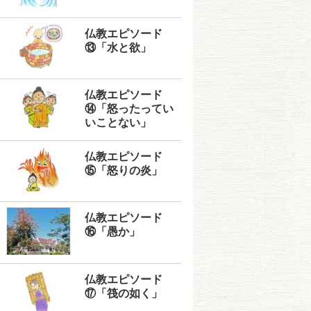
仏教エピソード
⑬「水と欲」
仏教エピソード
⑭「怒ったってい
いことない」
仏教エピソード
⑮「怒りの炎」
仏教エピソード
⑯「愚か」
仏教エピソード
⑰「筏の如く」