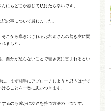
さんにもどこか感じて頂けたら幸いです。
上記の事について感じました。
。そこから導き出されるお釈迦さんの善き友に関
られました。
逸、自分が怠らないことで善き友に恵まれるとい
時に、まず相手にアプローチしようと思うはずで
かけることを一番に思いつきます。
とするのも確かに友達を持つ方法の一つです。