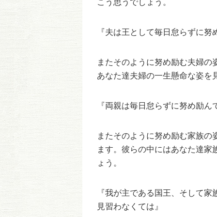
こう思うでしょう。
『夫は王として毎日怠らずに努
またそのように努め励む夫婦の
あなた達夫婦の一生懸命な姿を
『両親は毎日怠らずに努め励ん
またそのように努め励む家族の
ます。彼らの中にはあなた達家
ょう。
『我が主である国王、そして家
見習わなくては』