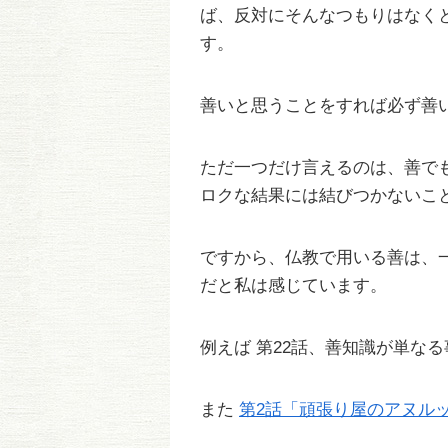
ば、反対にそんなつもりはなく
す。
善いと思うことをすれば必ず善
ただ一つだけ言えるのは、善で
ロクな結果には結びつかないこ
ですから、仏教で用いる善は、
だと私は感じています。
例えば 第22話、善知識が単な
また
第2話「頑張り屋のアヌル