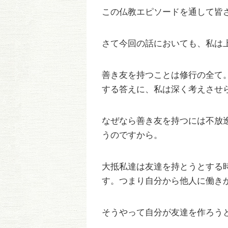
この仏教エピソードを通して皆
さて今回の話においても、私は
善き友を持つことは修行の全て
する答えに、私は深く考えさせ
なぜなら善き友を持つには不放
うのですから。
大抵私達は友達を持とうとする
す。つまり自分から他人に働き
そうやって自分が友達を作ろう