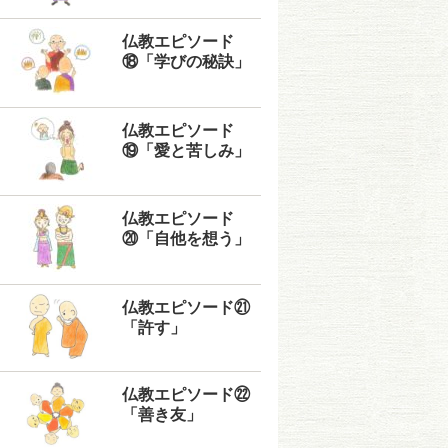
仏教エピソード
⑱「学びの秘訣」
仏教エピソード
⑲「愛と苦しみ」
仏教エピソード
⑳「自他を想う」
仏教エピソード㉑
「許す」
仏教エピソード㉒
「善き友」