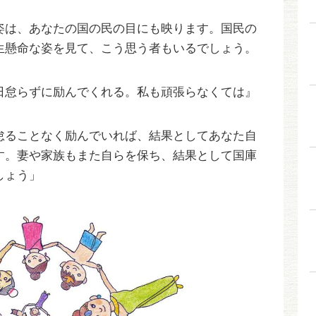
姿は、あなたの国の民の目にも映ります。国民の
生懸命な姿を見て、こう思う者もいるでしょう。
日怠らずに励んでくれる。私も頑張らなくては』
怠ることなく励んでいれば、結果としてあなた自
す。妻や家族もまた自らを保ち、結果として国庫
しょう」