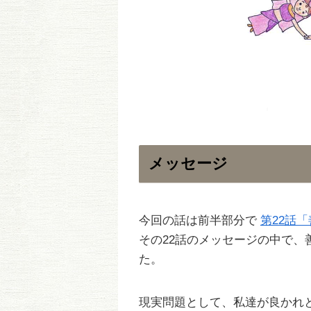
メッセージ
今回の話は前半部分で
第22話
その22話のメッセージの中で
た。
現実問題として、私達が良かれ