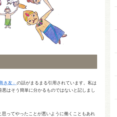
「善き友」
の話がまるまる引用されています。私は
、善悪はそう簡単に分かるものではないと記しまし
と思ってやったことが悪いように働くこともあれ