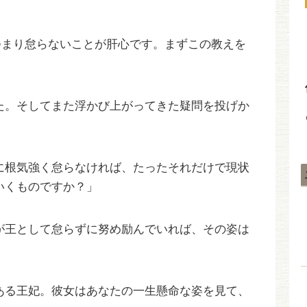
つまり怠らないことが肝心です。まずこの教えを
た。そしてまた浮かび上がってきた疑問を投げか
に根気強く怠らなければ、たったそれだけで現状
いくものですか？」
が王として怠らずに努め励んでいれば、その姿は
ある王妃。彼女はあなたの一生懸命な姿を見て、