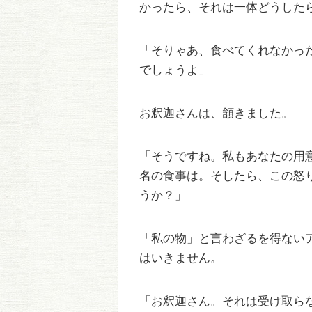
かったら、それは一体どうした
「そりゃあ、食べてくれなかっ
でしょうよ」
お釈迦さんは、頷きました。
「そうですね。私もあなたの用
名の食事は。そしたら、この怒
うか？」
「私の物」と言わざるを得ない
はいきません。
「お釈迦さん。それは受け取ら