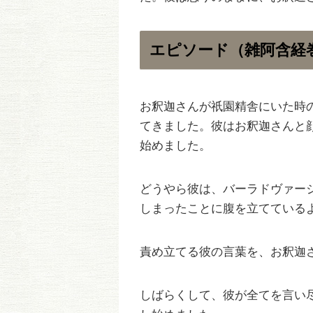
エピソード（雑阿含経巻4
お釈迦さんが祇園精舎にいた時
てきました。彼はお釈迦さんと
始めました。
どうやら彼は、バーラドヴァー
しまったことに腹を立てている
責め立てる彼の言葉を、お釈迦
しばらくして、彼が全てを言い