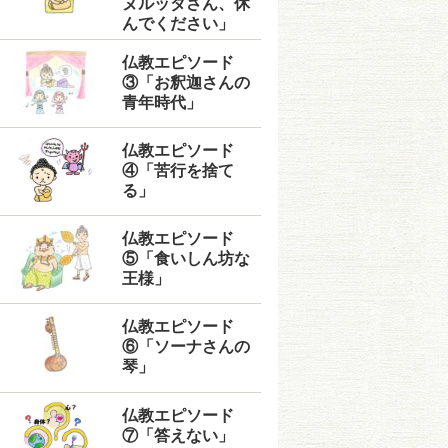
ヌルッダさん、休
んでください」
仏教エピソード
③「お釈迦さんの
青年時代」
仏教エピソード
④「苦行を捨て
る」
仏教エピソード
⑤「食いしん坊な
王様」
仏教エピソード
⑥「ソーナさんの
琴」
仏教エピソード
⑦「答えない」