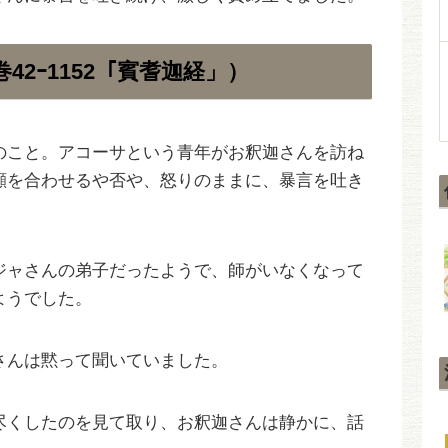
2ｰ1152「賓耆迦経」）
のこと。アコーサという青年がお釈迦さんを訪ね
顔を合わせるや否や、怒りのままに、暴言を吐き
ジャさんの弟子だったようで、師がいなくなって
ようでした。
さんは黙って聞いていました。
尽くしたのを見て取り、お釈迦さんは静かに、話