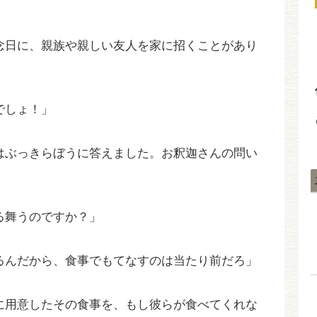
念日に、親族や親しい友人を家に招くことがあり
でしょ！」
はぶっきらぼうに答えました。お釈迦さんの問い
る舞うのですか？」
るんだから、食事でもてなすのは当たり前だろ」
に用意したその食事を、もし彼らが食べてくれな