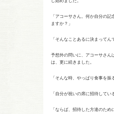
し始めました。
「アコーサさん。何か自分の記
ますか？」
「そんなことあるに決まってん
予想外の問いに、アコーサさん
は、更に続きました。
「そんな時、やっぱり食事を振
「自分が祝いの席に招待してい
「ならば、招待した方達のため