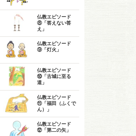
仏教エピソード
⑧「答えない答
え」
仏教エピソード
⑨「灯火」
仏教エピソード
⑩「古城に至る
道」
仏教エピソード
⑪「福田（ふくで
ん）」
仏教エピソード
⑫「第二の矢」