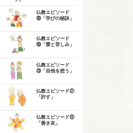
仏教エピソード
⑱「学びの秘訣」
仏教エピソード
⑲「愛と苦しみ」
仏教エピソード
⑳「自他を想う」
仏教エピソード㉑
「許す」
仏教エピソード㉒
「善き友」