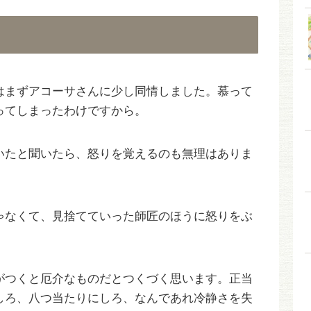
はまずアコーサさんに少し同情しました。慕って
ってしまったわけですから。
いたと聞いたら、怒りを覚えるのも無理はありま
ゃなくて、見捨てていった師匠のほうに怒りをぶ
がつくと厄介なものだとつくづく思います。正当
しろ、八つ当たりにしろ、なんであれ冷静さを失