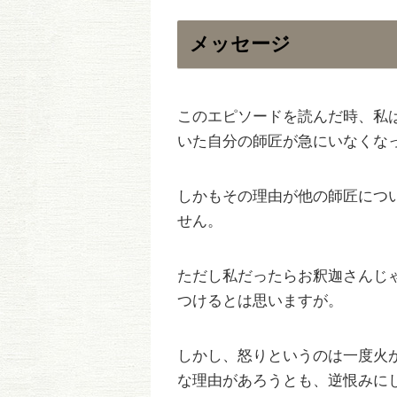
メッセージ
このエピソードを読んだ時、私
いた自分の師匠が急にいなくな
しかもその理由が他の師匠につ
せん。
ただし私だったらお釈迦さんじ
つけるとは思いますが。
しかし、怒りというのは一度火
な理由があろうとも、逆恨みに