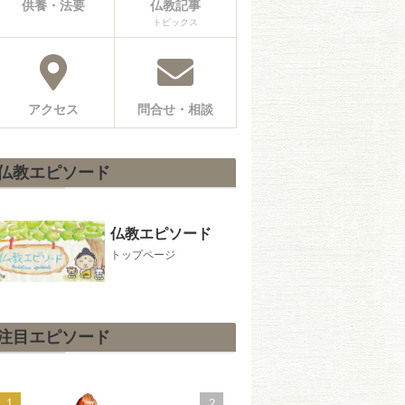
供養・法要
仏教記事
トピックス
アクセス
問合せ・相談
仏教エピソード
仏教エピソード
トップページ
注目エピソード