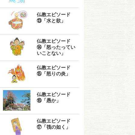
仏教エピソード
⑬「水と欲」
仏教エピソード
⑭「怒ったってい
いことない」
仏教エピソード
⑮「怒りの炎」
仏教エピソード
⑯「愚か」
仏教エピソード
⑰「筏の如く」