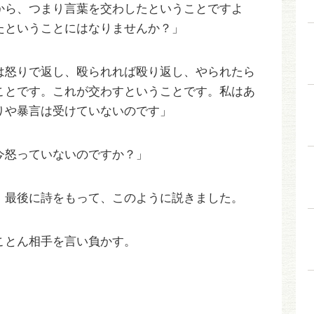
から、つまり言葉を交わしたということですよ
たということにはなりませんか？」
は怒りで返し、殴られれば殴り返し、やられたら
ことです。これが交わすということです。私はあ
りや暴言は受けていないのです」
今怒っていないのですか？」
、最後に詩をもって、このように説きました。
ことん相手を言い負かす。