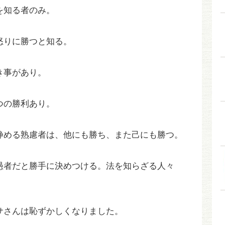
を知る者のみ。
怒りに勝つと知る。
き事があり。
つの勝利あり。
静める熟慮者は、他にも勝ち、また己にも勝つ。
愚者だと勝手に決めつける。法を知らざる人々
サさんは恥ずかしくなりました。