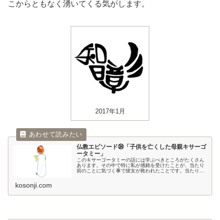
こからともなく湧いてくる気がします。
2017年1月
仏教エピソード㉞「子供を亡くした母親キサーゴ
ータミー」
このキサーゴータミーの話には学ぶべきところがたくさん
あります。その中で特に私が感銘を受けたことが、当たり
前のことに気づく事で彼女が救われたことです。当たり前
のことに気づく大切さを教えてくれます。
kosonji.com