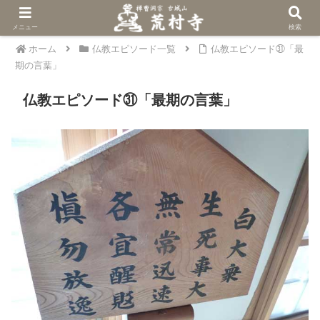
メニュー
検索
ホーム
仏教エピソード一覧
仏教エピソード㉛「最
期の言葉」
仏教エピソード㉛「最期の言葉」