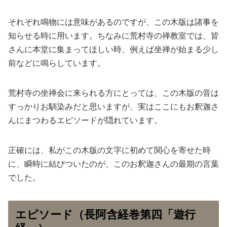
それぞれ鳴物には意味があるのですが、この木版は諸事を
知らせる時に用います。ちなみに荒村寺の禅教室では、皆
さんに本堂に集まってほしい時、例えば坐禅が始まる少し
前などに鳴らしています。
荒村寺の坐禅会に来られる方にとっては、この木版の音は
すっかりお馴染みだと思いますが、実はここにもお釈迦さ
んにまつわるエピソードが隠れています。
正確には、私がこの木版の文字に初めて関心を寄せた時
に、瞬時に結びついたのが、このお釈迦さんの最期の言葉
でした。
エピソード（長阿含経巻第四「遊行